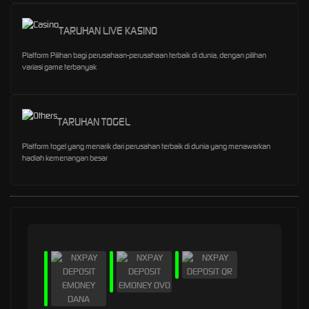
TARUHAN LIVE KASINO
Platform Pilihan bagi perusahaan-perusahaan terbaik di dunia, dengan pilihan
variasi game terbanyak
TARUHAN TOGEL
Platform togel yang menarik dari perusahan terbaik di dunia yang menawarkan
hadiah kemenangan besar