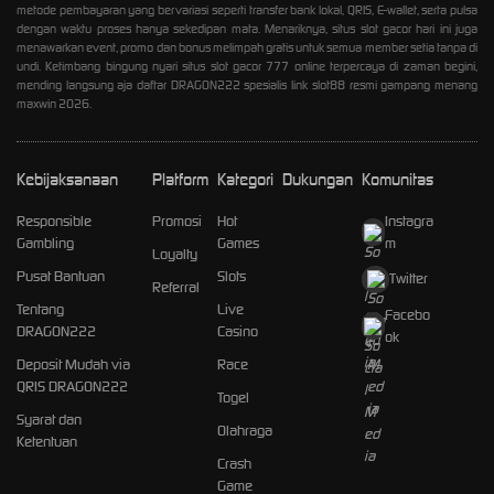
metode pembayaran yang bervariasi seperti transfer bank lokal, QRIS, E-wallet, serta pulsa
dengan waktu proses hanya sekedipan mata. Menariknya, situs slot gacor hari ini juga
menawarkan event, promo dan bonus melimpah gratis untuk semua member setia tanpa di
undi. Ketimbang bingung nyari situs slot gacor 777 online terpercaya di zaman begini,
mending langsung aja daftar DRAGON222 spesialis link slot88 resmi gampang menang
maxwin 2026.
Kebijaksanaan
Platform
Kategori
Dukungan
Komunitas
Responsible
Promosi
Hot
Instagra
Gambling
Games
m
Loyalty
Pusat Bantuan
Slots
Twitter
Referral
Tentang
Live
Facebo
DRAGON222
Casino
ok
Deposit Mudah via
Race
QRIS DRAGON222
Togel
Syarat dan
Olahraga
Ketentuan
Crash
Game