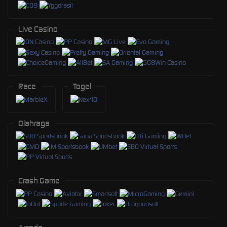
Live Casino
Race
Togel
Olahraga
Crash Game