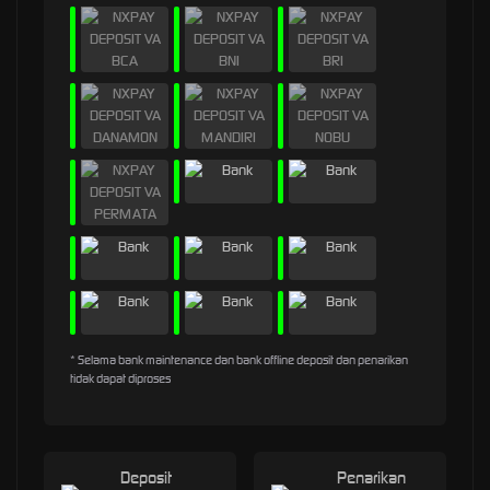
* Selama bank maintenance dan bank offline deposit dan penarikan
tidak dapat diproses
Deposit
Penarikan