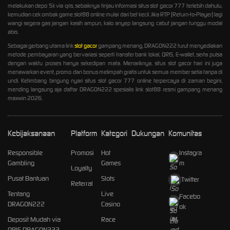
melakukan depo 5k via qris, sebaiknya tinjau informasi situs slot gacor 777 terlebih dahulu,
kemudian cek ombak game slot88 online mulai dari bet kecil. Jika RTP (Return-to-Player) lagi
wangi segera gas jangan kasih ampun, kalo anyep langsung cabut jangan tunggu modal
abis.
Sebagai gerbang utama link
slot gacor
gampang menang, DRAGON222 turut menyediakan
metode pembayaran yang bervariasi seperti transfer bank lokal, QRIS, E-wallet, serta pulsa
dengan waktu proses hanya sekedipan mata. Menariknya, situs slot gacor hari ini juga
menawarkan event, promo dan bonus melimpah gratis untuk semua member setia tanpa di
undi. Ketimbang bingung nyari situs slot gacor 777 online terpercaya di zaman begini,
mending langsung aja daftar DRAGON222 spesialis link slot88 resmi gampang menang
maxwin 2026.
Kebijaksanaan
Platform
Kategori
Dukungan
Komunitas
Responsible
Promosi
Hot
Instagra
Gambling
Games
m
Loyalty
Pusat Bantuan
Slots
Twitter
Referral
Tentang
Live
Facebo
DRAGON222
Casino
ok
Deposit Mudah via
Race
QRIS DRAGON222