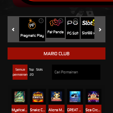
i
i
i
i
i
Facha
Fat Panda
Slot88 x PP
PG Soft
Pragmatic Play
MARIO CLUB
Semua
Top
Slots
permainan
20
Mystical Beasts
Snake Castle
Aliens Madness
GREAT BLUE
Sea Circus