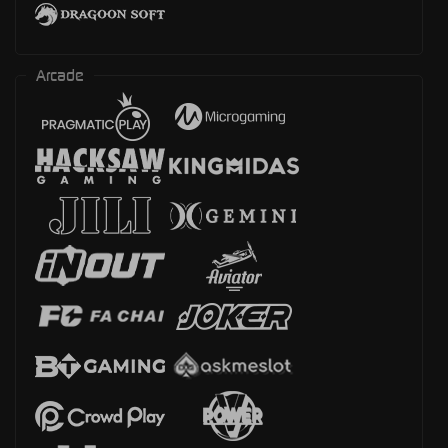
Arcade