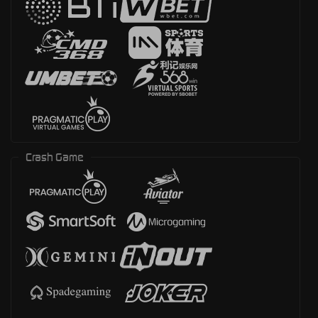
Crash Game