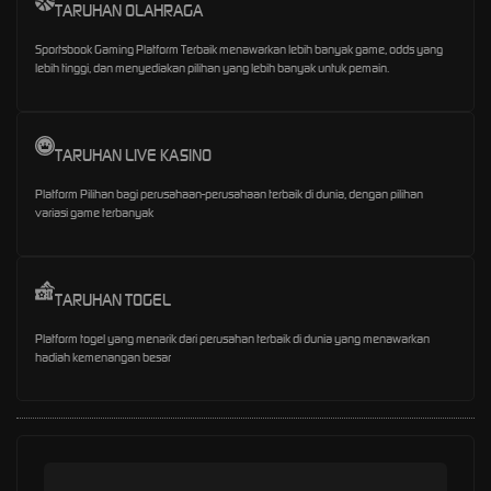
TARUHAN OLAHRAGA
Sportsbook Gaming Platform Terbaik menawarkan lebih banyak game, odds yang
lebih tinggi, dan menyediakan pilihan yang lebih banyak untuk pemain.
TARUHAN LIVE KASINO
Platform Pilihan bagi perusahaan-perusahaan terbaik di dunia, dengan pilihan
variasi game terbanyak
TARUHAN TOGEL
Platform togel yang menarik dari perusahan terbaik di dunia yang menawarkan
hadiah kemenangan besar