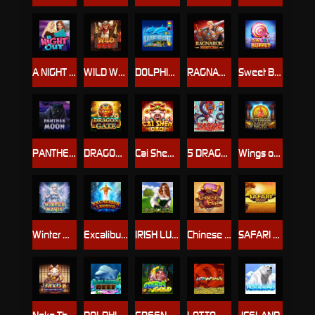
A NIGHT OUT
WILD WEST
DOLPHIN TREASURE
RAGNAROK FIRE STORM
Sweet Buffet
PANTHER MOON
DRAGON GATE
Cai Shen Do
5 DRAGONS
Wings of God
Winter Magic
Excalibur Legend
IRISH LUCK
Chinese Fair
SAFARI HEAT