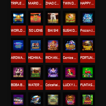
TRIPLE TWISTER
MARIO AND FRIENDS
ZHAO CAI JIN BAO
TWIN DRAGON
HAPPY NEW YEAR
WORLD CUP FRENZY
50 LIONS
BAI SHI
SUSHI DELIGHT
Frozen Joker
AROWANAS LUCK
HIGHWAY KING
RICH AND WEALTHY
Genies Blessing
FORTUNE LIONS
BOBA BOBA
WATER MARGIN
Celestial Goddess
LUCKY JOKER 5
FUNTASTIC FRUIT