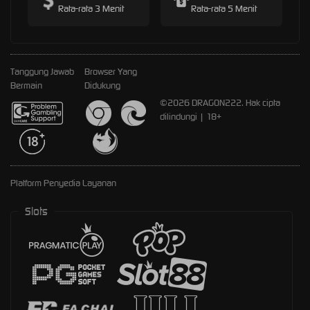
Rata-rata 3 Menit
Rata-rata 5 Menit
Tanggung Jawab
Browser Yang
Bermain
Didukung
©2026 DRAGON222. Hak cipta
dilindungi | 18+
Platform Penyedia Layanan
Slots