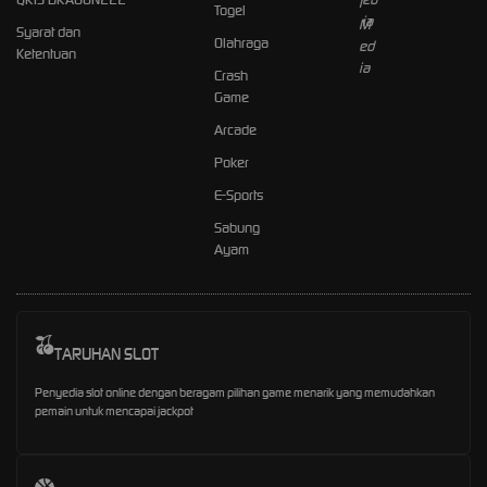
Togel
Syarat dan
Olahraga
Ketentuan
Crash
Game
Arcade
Poker
E-Sports
Sabung
Ayam
TARUHAN SLOT
Penyedia slot online dengan beragam pilihan game menarik yang memudahkan
pemain untuk mencapai jackpot