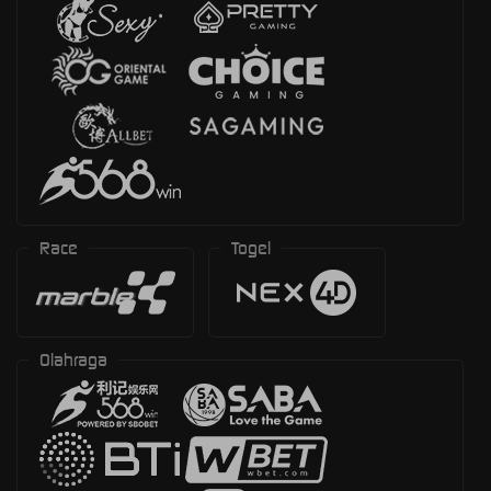
Race
Togel
Olahraga