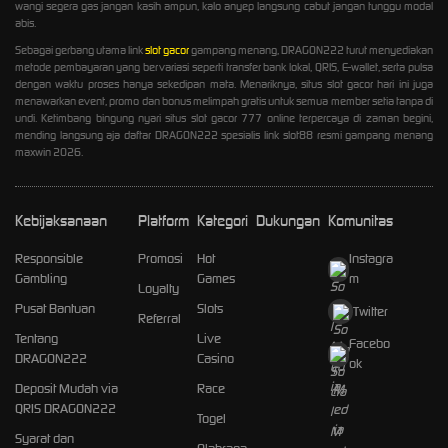
wangi segera gas jangan kasih ampun, kalo anyep langsung cabut jangan tunggu modal
abis.
Sebagai gerbang utama link
slot gacor
gampang menang, DRAGON222 turut menyediakan
metode pembayaran yang bervariasi seperti transfer bank lokal, QRIS, E-wallet, serta pulsa
dengan waktu proses hanya sekedipan mata. Menariknya, situs slot gacor hari ini juga
menawarkan event, promo dan bonus melimpah gratis untuk semua member setia tanpa di
undi. Ketimbang bingung nyari situs slot gacor 777 online terpercaya di zaman begini,
mending langsung aja daftar DRAGON222 spesialis link slot88 resmi gampang menang
maxwin 2026.
Kebijaksanaan
Platform
Kategori
Dukungan
Komunitas
Responsible
Promosi
Hot
Instagra
Gambling
Games
m
Loyalty
Pusat Bantuan
Slots
Twitter
Referral
Tentang
Live
Facebo
DRAGON222
Casino
ok
Deposit Mudah via
Race
QRIS DRAGON222
Togel
Syarat dan