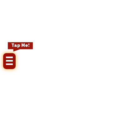
Tap Me!