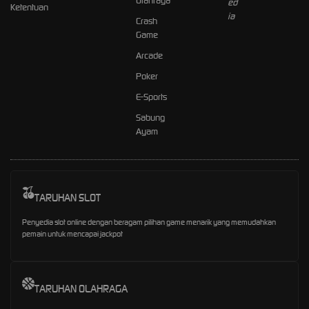
Olahraga
Ketentuan
Crash
Game
Arcade
Poker
E-Sports
Sabung
Ayam
TARUHAN SLOT
Penyedia slot online dengan beragam pilihan game menarik yang memudahkan
pemain untuk mencapai jackpot
TARUHAN OLAHRAGA