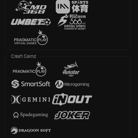
Crash Game