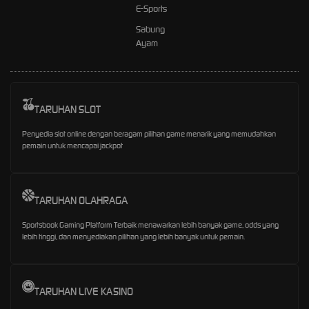
E-Sports
Sabung
Ayam
TARUHAN SLOT
Penyedia slot online dengan beragam pilihan game menarik yang memudahkan
pemain untuk mencapai jackpot
TARUHAN OLAHRAGA
Sportsbook Gaming Platform Terbaik menawarkan lebih banyak game, odds yang
lebih tinggi, dan menyediakan pilihan yang lebih banyak untuk pemain.
TARUHAN LIVE KASINO