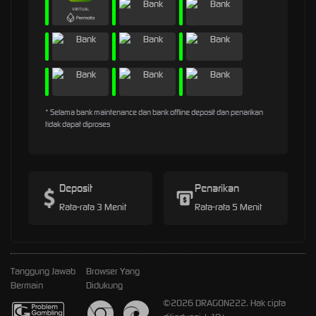
* Selama bank maintenance dan bank offline deposit dan penarikan
tidak dapat diproses
Deposit
Penarikan
Rata-rata 3 Menit
Rata-rata 5 Menit
Tanggung Jawab
Browser Yang
Bermain
Didukung
©2026 DRAGON222. Hak cipta