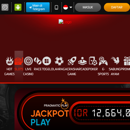
Main di
MASUK
DAFTAR
Telegram
HOT
SLOTS
LIVE
RACE
TOGEL
OLAHRAGA
CRASH
ARCADE
POKER
E-
SABUNG
PROM
GAMES
CASINO
GAME
SPORTS
AYAM
IDR
12,664,
JACKPOT
PLAY