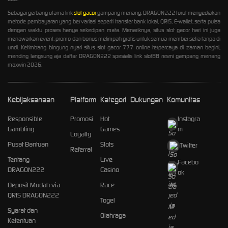
Sebagai gerbang utama link
slot gacor
gampang menang, DRAGON222 turut menyediakan
metode pembayaran yang bervariasi seperti transfer bank lokal, QRIS, E-wallet, serta pulsa
dengan waktu proses hanya sekedipan mata. Menariknya, situs slot gacor hari ini juga
menawarkan event, promo dan bonus melimpah gratis untuk semua member setia tanpa di
undi. Ketimbang bingung nyari situs slot gacor 777 online terpercaya di zaman begini,
mending langsung aja daftar DRAGON222 spesialis link slot88 resmi gampang menang
maxwin 2026.
Kebijaksanaan
Platform
Kategori
Dukungan
Komunitas
Responsible
Promosi
Hot
Instagra
Gambling
Games
m
Loyalty
Pusat Bantuan
Slots
Twitter
Referral
Tentang
Live
Facebo
DRAGON222
Casino
ok
Deposit Mudah via
Race
QRIS DRAGON222
Togel
Syarat dan
Olahraga
Ketentuan