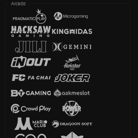
Arcade