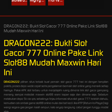
Slot88 Gems
Mighty Hercules
Thor vs Hercules
DRAGON222: Bukti Slot Gacor 777 Online Pake Link Slot88
Mudah Maxwin Hari Ini
DRAGON222: Bukti Slot
Gacor 777 Online Pake Link
Slot88 Mudah Maxwin Hari
Ini
DRAGON222
pilihan situs terbaik buat pemain slot gacor 777 hari ini dengan tampilan
praktis, proses depo wede cepat serta pengalaman bermain slot online yang menarik setiap
harinya. Pakai APK slot terbaru untuk menjelajahi ruang dimensi link slot gacor gampang
menang sampai meledak maxwin slot88 resmi kapan saja dan dimana saja. Sebelum
melakukan depo 5k via qris, sebaiknya tinjau informasi situs slot gacor 777 terlebih dahulu,
kemudian cek ombak game slot88 online mulai dari bet kecil. Jika RTP (Return-to-Player) lagi
wangi segera gas jangan kasih ampun, kalo anyep langsung cabut jangan tunggu modal
abis.