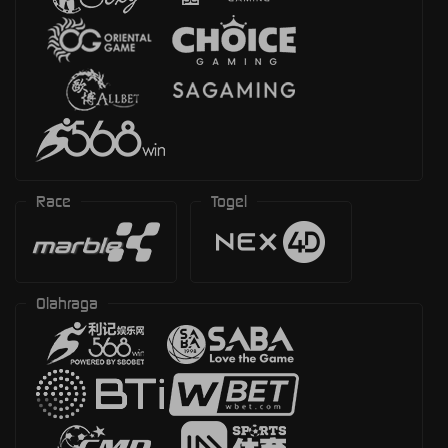
Race
Togel
Olahraga