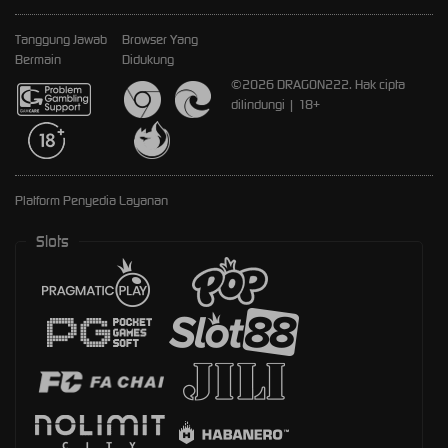
Tanggung Jawab
Browser Yang
Bermain
Didukung
©2026 DRAGON222. Hak cipta
dilindungi | 18+
Platform Penyedia Layanan
Slots