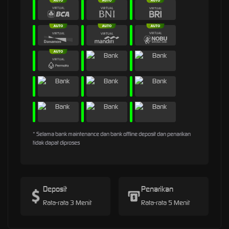
* Selama bank maintenance dan bank offline deposit dan penarikan
tidak dapat diproses
Deposit
Penarikan
Rata-rata 3 Menit
Rata-rata 5 Menit