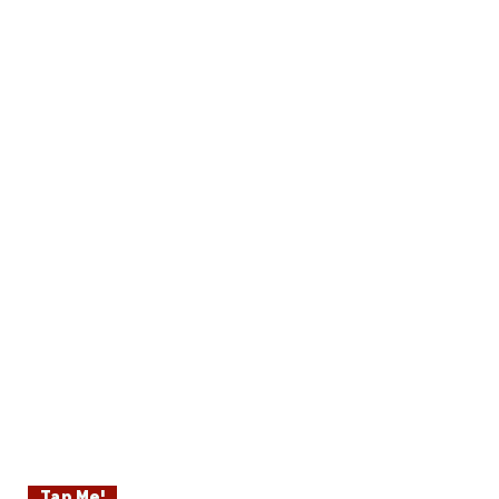
Tap Me!