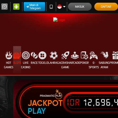
Main di
MASUK
DAFTAR
Telegram
HOT
SLOTS
LIVE
RACE
TOGEL
OLAHRAGA
CRASH
ARCADE
POKER
E-
SABUNG
PROM
GAMES
CASINO
GAME
SPORTS
AYAM
IDR
12,696,
JACKPOT
PLAY