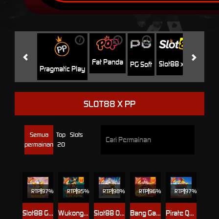
i
i
i
i
i
Facha
Fat Panda
Slot88 x PP
PG Soft
Pragmatic Play
SLOT88 X PP
Semua
Top
Slots
permainan
20
RTP
97%
RTP
95%
RTP
98%
RTP
96%
RTP
97%
Slot88 Gates of Olympus Super Scatter
Wukong - Black Scatter
Slot88 Olympus 1000
Bang Gacor 1000
Pirate Quest 1000