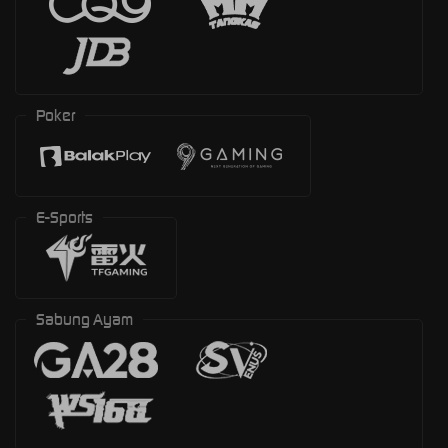
Poker
E-Sports
Sabung Ayam