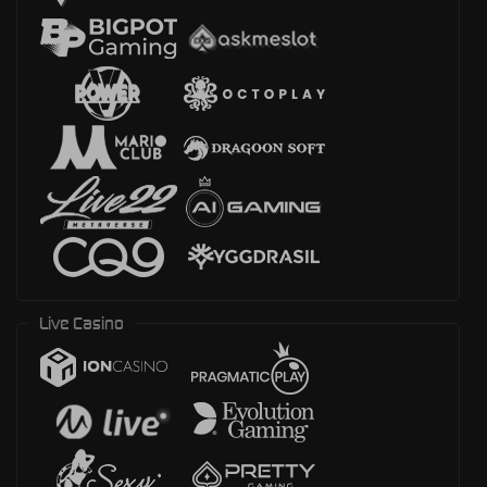
Live Casino