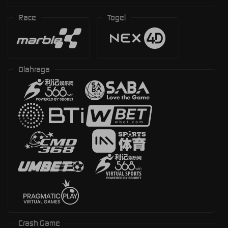
Race
Togel
Olahraga
Crash Game