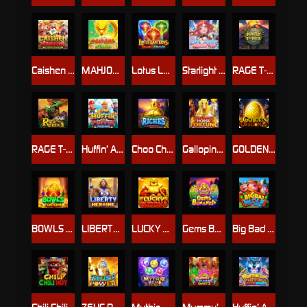
Caishen Mahjong: Triple Luck
MAHJONG BONUS
Lotus Lanterns: Dragon's Fortune
Starlight Princess 2000
RAGE T-REX
RAGE T-REX 2
Huffin’ And Puffin’ Rising
Choo Choo Riches
Galloping Horse Fortune
GOLDEN DRAGON EGG
BOWLS OF FORTUNE
LIBERTY HEROINER
LUCKY BUDDHA
Gems Bonanza
Big Bad Wolf