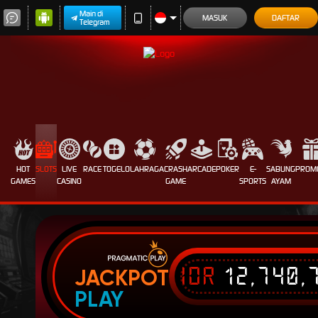
Main di
MASUK
DAFTAR
Telegram
HOT
SLOTS
LIVE
RACE
TOGEL
OLAHRAGA
CRASH
ARCADE
POKER
E-
SABUNG
PROM
GAMES
CASINO
GAME
SPORTS
AYAM
IDR
12,740,
JACKPOT
PLAY