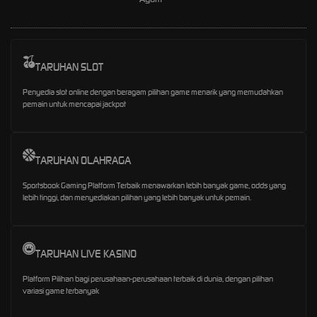
TARUHAN SLOT
Penyedia slot online dengan beragam pilihan game menarik yang memudahkan
pemain untuk mencapai jackpot
TARUHAN OLAHRAGA
Sportsbook Gaming Platform Terbaik menawarkan lebih banyak game, odds yang
lebih tinggi, dan menyediakan pilihan yang lebih banyak untuk pemain.
TARUHAN LIVE KASINO
Platform Pilihan bagi perusahaan-perusahaan terbaik di dunia, dengan pilihan
variasi game terbanyak