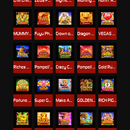
Chili Chili Hot
ZEUS POWER
Mythic Gems: Five Realms
Mummy’s Treasure Quest 2
Huffin’ And Puffin’ Ultra Wheel
MUMMY'S CURSE
Fuyu Phoenix
Crown of Olympus
Dragon Link Collection
VEGAS CASH LINK
Riches Express
Pompeii’s Blaze 1000
Crazy Chicken
Pompeil Blaze
Gold Rush Mania
Fortune Gold Pots
Super Gold Arowana
Make America Great Again
GOLDEN FAFAFA
RICH PIGGIES WORLD