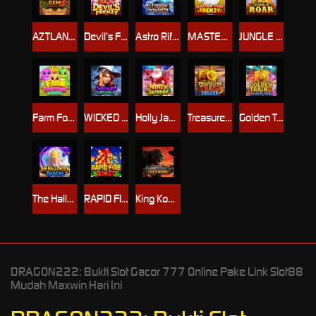
AZTLAN GEMS3
Devil’s Frenzy
Astro Rift Bonanza
MASTER CHEF FRENZY
JUNGLE ROAR
Farm Fortune Wheel
WICKED RICHES
Holly Jackpot
Treasure Train Deluxe
Golden Train Ⅲ: Black Ore
The Halloween Rascal
RAPID FIRE BLAST
King Kong Treasure
DRAGON222: Bukti Slot Gacor 777 Online Pake Link Slot88
Mudah Maxwin Hari Ini