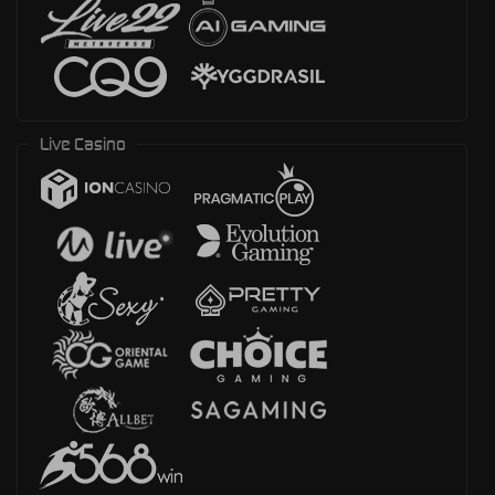
Live Casino